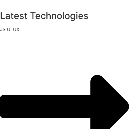
Latest Technologies
JS
UI
UX