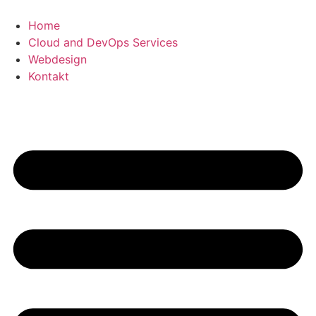
Zum
Inhalt
Home
wechseln
Cloud and DevOps Services
Webdesign
Kontakt