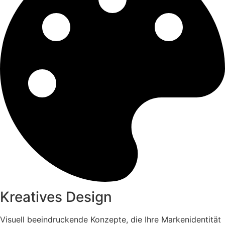
Kreatives Design
Visuell beeindruckende Konzepte, die Ihre Markenidentität